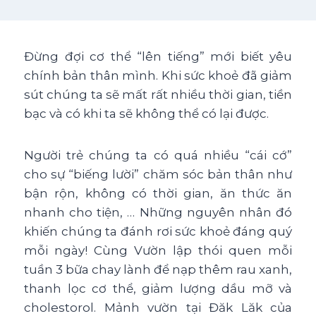
Đừng đợi cơ thể “lên tiếng” mới biết yêu
chính bản thân mình. Khi sức khoẻ đã giảm
sút chúng ta sẽ mất rất nhiều thời gian, tiền
bạc và có khi ta sẽ không thể có lại được.
Người trẻ chúng ta có quá nhiều “cái cớ”
cho sự “biếng lười” chăm sóc bản thân như
bận rộn, không có thời gian, ăn thức ăn
nhanh cho tiện, … Những nguyên nhân đó
khiến chúng ta đánh rơi sức khoẻ đáng quý
mỗi ngày! Cùng Vườn lập thói quen mỗi
tuần 3 bữa chay lành để nạp thêm rau xanh,
thanh lọc cơ thể, giảm lượng dầu mỡ và
cholestorol. Mảnh vườn tại Đăk Lăk của