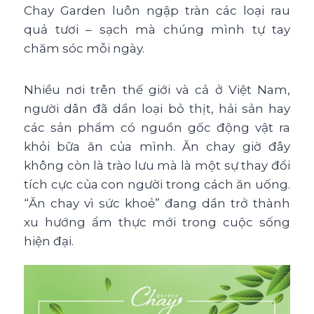
Chay Garden luôn ngập tràn các loại rau
quả tươi – sạch mà chúng mình tự tay
chăm sóc mỗi ngày.
Nhiều nơi trên thế giới và cả ở Việt Nam,
người dân đã dần loại bỏ thịt, hải sản hay
các sản phẩm có nguồn gốc động vật ra
khỏi bữa ăn của mình. Ăn chay giờ đây
không còn là trào lưu mà là một sự thay đổi
tích cực của con người trong cách ăn uống.
“Ăn chay vì sức khoẻ” đang dần trở thành
xu hướng ẩm thực mới trong cuộc sống
hiện đại.